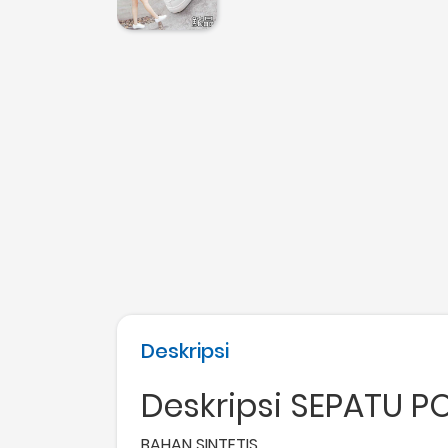
Deskripsi
Deskripsi SEPATU POX
BAHAN SINTETIS