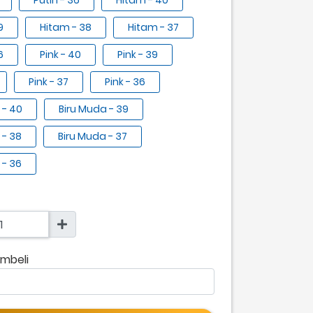
Putih - 36
Hitam - 40
9
Hitam - 38
Hitam - 37
6
Pink - 40
Pink - 39
Pink - 37
Pink - 36
 - 40
Biru Muda - 39
 - 38
Biru Muda - 37
 - 36
mbeli