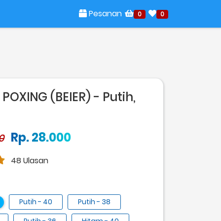
Pesanan
0
0
POXING (BEIER) - Putih,
Rp. 28.000
0
48 Ulasan
Putih - 40
Putih - 38