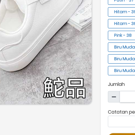
Putih - 37
Hitam - 3
Hitam - 3
Pink - 38
Biru Muda
Biru Muda
Biru Muda
Jumlah
Catatan pe