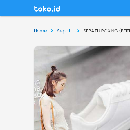
Home
Sepatu
SEPATU POXING (BEIER