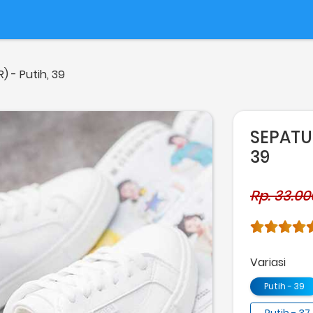
) - Putih, 39
SEPATU 
39
Rp. 33.00
Variasi
Putih - 39