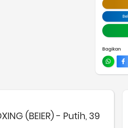
Be
Bagikan
ING (BEIER) - Putih, 39